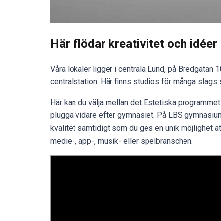
Här flödar kreativitet och idéer
Våra lokaler ligger i centrala Lund, på Bredgatan
centralstation. Här finns studios för många slags 
Här kan du välja mellan det Estetiska programme
plugga vidare efter gymnasiet. På LBS gymnasiu
kvalitet samtidigt som du ges en unik möjlighet at
medie-, app-, musik- eller spelbranschen.