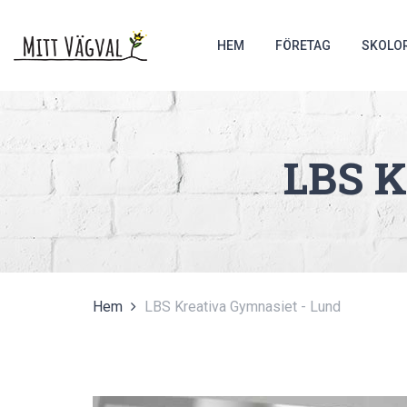
HEM
FÖRETAG
SKOLO
LBS K
Hem
LBS Kreativa Gymnasiet - Lund