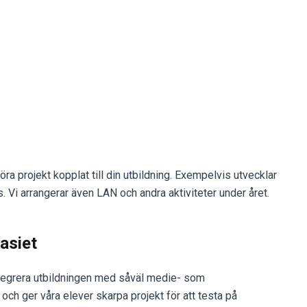
öra projekt kopplat till din utbildning. Exempelvis utvecklar
 Vi arrangerar även LAN och andra aktiviteter under året.
asiet
integrera utbildningen med såväl medie- som
h ger våra elever skarpa projekt för att testa på