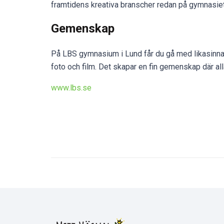
framtidens kreativa branscher redan på gymnasiet
Gemenskap
På LBS gymnasium i Lund får du gå med likasinnade
foto och film. Det skapar en fin gemenskap där all
www.lbs.se