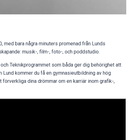
 10, med bara några minuters promenad från Lunds
skapande: musik-, film-, foto-, och poddstudio.
t och Teknikprogrammet som båda ger dig behörighet att
m Lund kommer du få en gymnasieutbildning av hög
t förverkliga dina drömmar om en karriär inom grafik-,