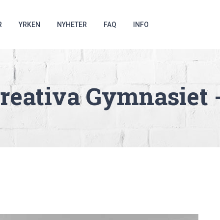
R
YRKEN
NYHETER
FAQ
INFO
reativa Gymnasiet 