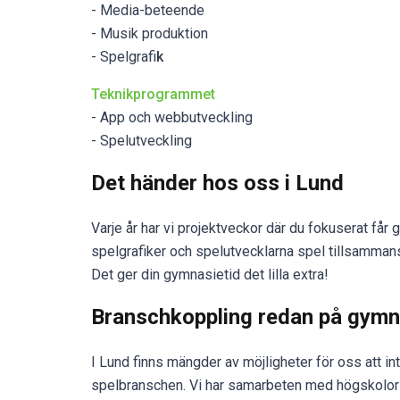
- Media-beteende
- Musik produktion
- Spelgrafi
k
Teknikprogrammet
- App och webbutveckling
- Spelutveckling
Det händer hos oss i Lund
Varje år har vi projektveckor där du fokuserat får g
spelgrafiker och spelutvecklarna spel tillsammans.
Det ger din gymnasietid det lilla extra!
Branschkoppling redan på gymn
I Lund finns mängder av möjligheter för oss att 
spelbranschen. Vi har samarbeten med högskolor oc