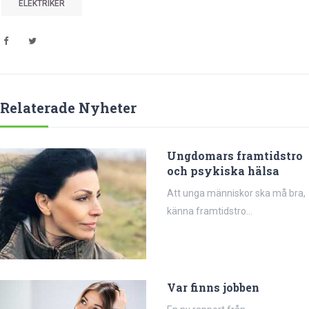
ELEKTRIKER
Relaterade Nyheter
Ungdomars framtidstro
och psykiska hälsa
Att unga människor ska må bra,
känna framtidstro...
Var finns jobben