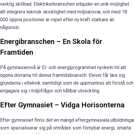
verklig skillnad. Elektrikerbranschen erbjuder en unik möjlighet
att integrera teknisk skicklighet med miljöansvar, och med 18
000 öppna positioner är ropet efter ny kraft starkare än
någonsin.
Energibranschen – En Skola för
Framtiden
På gymnasienivå är El- och energiprogrammet nyckeln till att
öppna dörrarna till denna framtidsbransch. Elever får lära sig
grunderna i elteknik samtidigt som de uppmuntras att förstå och
engagera sig i miljöfrågor och hållbar utveckling.
Efter Gymnasiet – Vidga Horisonterna
Efter gymnasiet finns det en mängd eftergymnasiala utbildninga
som specialiserar sig på områden som förnybar energi, smarta