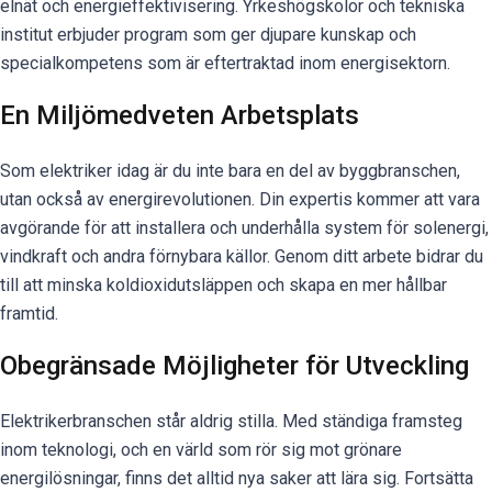
elnät och energieffektivisering. Yrkeshögskolor och tekniska
institut erbjuder program som ger djupare kunskap och
specialkompetens som är eftertraktad inom energisektorn.
En Miljömedveten Arbetsplats
Som elektriker idag är du inte bara en del av byggbranschen,
utan också av energirevolutionen. Din expertis kommer att vara
avgörande för att installera och underhålla system för solenergi,
vindkraft och andra förnybara källor. Genom ditt arbete bidrar du
till att minska koldioxidutsläppen och skapa en mer hållbar
framtid.
Obegränsade Möjligheter för Utveckling
Elektrikerbranschen står aldrig stilla. Med ständiga framsteg
inom teknologi, och en värld som rör sig mot grönare
energilösningar, finns det alltid nya saker att lära sig. Fortsätta