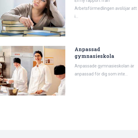
En ny rapport från
Arbetsförmedlingen avslöjar att
i...
Anpassad
gymnasieskola
Anpassade gymnasieskolan är
anpassad för dig som inte...