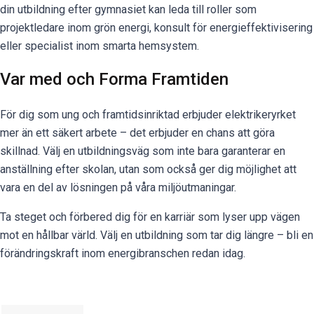
din utbildning efter gymnasiet kan leda till roller som
projektledare inom grön energi, konsult för energieffektivisering
eller specialist inom smarta hemsystem.
Var med och Forma Framtiden
För dig som ung och framtidsinriktad erbjuder elektrikeryrket
mer än ett säkert arbete – det erbjuder en chans att göra
skillnad. Välj en utbildningsväg som inte bara garanterar en
anställning efter skolan, utan som också ger dig möjlighet att
vara en del av lösningen på våra miljöutmaningar.
Ta steget och förbered dig för en karriär som lyser upp vägen
mot en hållbar värld. Välj en utbildning som tar dig längre – bli en
förändringskraft inom energibranschen redan idag.