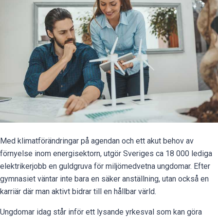
Med klimatförändringar på agendan och ett akut behov av
förnyelse inom energisektorn, utgör Sveriges ca 18 000 lediga
elektrikerjobb en guldgruva för miljömedvetna ungdomar. Efter
gymnasiet väntar inte bara en säker anställning, utan också en
karriär där man aktivt bidrar till en hållbar värld.
Ungdomar idag står inför ett lysande yrkesval som kan göra