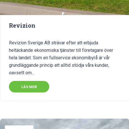
Revizion
Revizion Sverige AB strävar efter att erbjuda
heltäckande ekonomiska tjänster till företagare över
hela landet. Som en fullservice ekonomibyrå är vår
grundläggande princip att alltid stödja våra kunder,
oavsett om...
LÄS MER