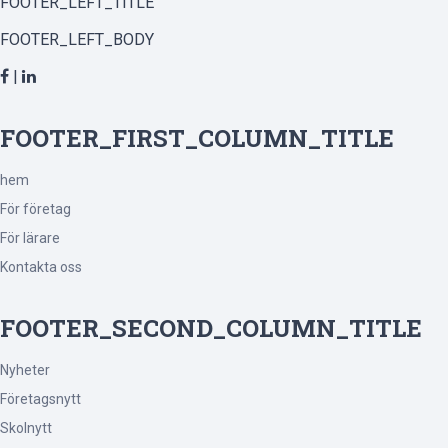
FOOTER_LEFT_TITLE
FOOTER_LEFT_BODY
|
FOOTER_FIRST_COLUMN_TITLE
hem
För företag
För lärare
Kontakta oss
FOOTER_SECOND_COLUMN_TITLE
Nyheter
Företagsnytt
Skolnytt