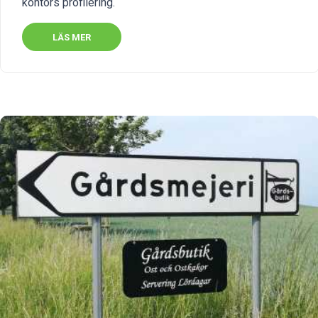
kontors profilering.
LÄS MER