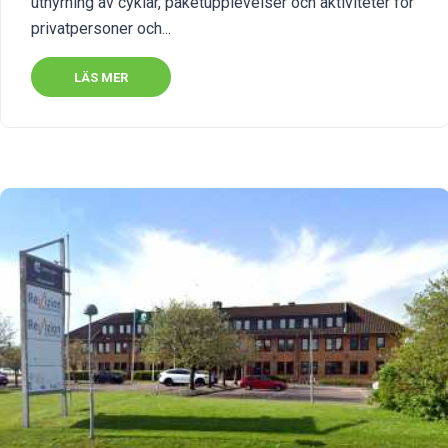
uthyrning av cyklar, paketupplevelser och aktiviteter för
privatpersoner och...
LÄS MER