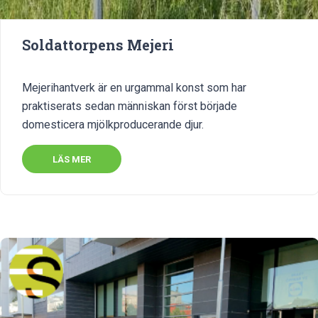
Soldattorpens Mejeri
Mejerihantverk är en urgammal konst som har
praktiserats sedan människan först började
domesticera mjölkproducerande djur.
LÄS MER