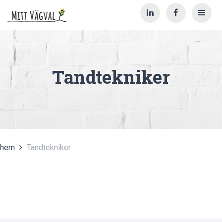
Tandtekniker
hem
Tandtekniker