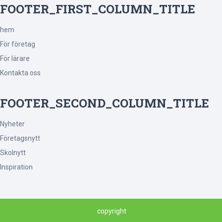
FOOTER_FIRST_COLUMN_TITLE
hem
För företag
För lärare
Kontakta oss
FOOTER_SECOND_COLUMN_TITLE
Nyheter
Företagsnytt
Skolnytt
Inspiration
copyright