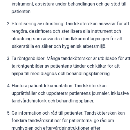
instrument, assistera under behandlingen och ge stöd till
patienten.
Sterilisering av utrustning: Tandsköterskan ansvarar för att
rengöra, desinficera och sterilisera alla instrument och
utrustning som används i tandläkarmottagningen för att
säkerställa en säker och hygienisk arbetsmiljö.
Ta röntgenbilder: Många tandsköterskor är utbildade för at
ta röntgenbilder av patientens tänder och käkar för att
hjälpa till med diagnos och behandlingsplanering.
Hantera patientdokumentation: Tandsköterskan
upprätthåller och uppdaterar patientens journaler, inklusive
tandvårdshistorik och behandlingsplaner.
Ge information och råd till patienter: Tandsköterskan kan
förklara tandvårdsrutiner för patienterna, ge råd om
munhygien och eftervårdsinstruktioner efter