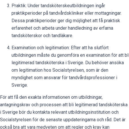
Praktik: Under tandsköterskeutbildningen ingår
praktikperioder på tandvårdskliniker eller mottagningar.
Dessa praktikperioder ger dig möjlighet att få praktisk
erfarenhet och arbeta under handledning av erfarna
tandsköterskor och tandläkare.
Examination och legitimation: Efter att ha slutfört
utbildningen måste du genomföra en examination för att bl
legitimerad tandsköterska i Sverige. Du behöver ansöka
om legitimation hos Socialstyrelsen, som är den
myndighet som ansvarar för tandvårdsprofessioner i
Sverige.
För att få den exakta informationen om utbildningar,
antagningskrav och processen att bli legitimerad tandsköterska
i Sverige bör du kontakta relevant utbildningsinstitution och
Socialstyrelsen för de senaste uppdateringarna och råd. Det är
också bra att vara medveten om att regler och krav kan