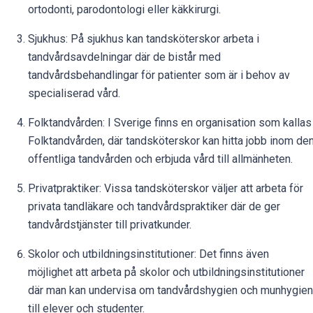
ortodonti, parodontologi eller käkkirurgi.
Sjukhus: På sjukhus kan tandsköterskor arbeta i
tandvårdsavdelningar där de bistår med
tandvårdsbehandlingar för patienter som är i behov av
specialiserad vård.
Folktandvården: I Sverige finns en organisation som kallas
Folktandvården, där tandsköterskor kan hitta jobb inom de
offentliga tandvården och erbjuda vård till allmänheten.
Privatpraktiker: Vissa tandsköterskor väljer att arbeta för
privata tandläkare och tandvårdspraktiker där de ger
tandvårdstjänster till privatkunder.
Skolor och utbildningsinstitutioner: Det finns även
möjlighet att arbeta på skolor och utbildningsinstitutioner
där man kan undervisa om tandvårdshygien och munhygien
till elever och studenter.