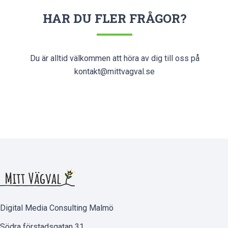
HAR DU FLER FRÅGOR?
Du är alltid välkommen att höra av dig till oss på
kontakt@mittvagval.se
Digital Media Consulting Malmö
Södra förstadsgatan 31