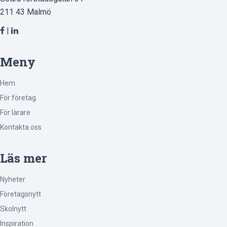
211 43 Malmö
|
Meny
Hem
För företag
För lärare
Kontakta oss
Läs mer
Nyheter
Företagsnytt
Skolnytt
Inspiration